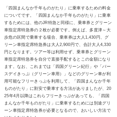
「四国まんなか千年ものがたり」に乗車するための料金
についてです。「四国まんなか千年ものがたり」に乗車
するためには、他のJR特急と同様に、乗車券とグリーン
車指定席特急券の２枚が必要です。例えば、多度津～大
歩危の区間で乗車する場合、乗車券は大人1,430円、グ
リーン車指定席特急券は大人2,900円で、合計大人4,330
円となります。ツアー等は利用せず、乗車券とグリーン
車指定席特急券を自分で直接手配するとこの金額になり
ます。なお、これまでは「四国グリーン紀行」や「バー
スデイきっぷ（グリーン車用）」などのグリーン車が利
用可能なフリーきっぷを利用して、「四国まんなか千年
ものがたり」に割安で乗車する方法がありましたが、20
25年4月以降はこれらフリーきっぷがあっても、「四国
まんなか千年ものがたり」に乗車するためには別途グリ
ーン車指定席特急券が必要となるので、おいしい方法で