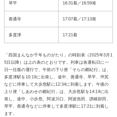
琴平
16:31着／16:59発
善通寺
17:07着／17:13発
多度津
17:21着
「四国まんなか千年ものがたり」の時刻表（2025年3月1
5日以降）は上の表のとおりです。列車は各運転日に
一
日一往復の運行で、午前の下り便「そらの郷紀行」は、
多度津駅を10:19に出発し、途中、善通寺、琴平、坪尻
などに停車して大歩危駅に12:34に到着します。午後の
上り便「しあわせの郷紀行」は、大歩危駅を14:19に出
発し、途中、小歩危、阿波川口、阿波池田、讃岐財田、
琴平、善通寺などに停車して多度津駅に17:21に到着し
ます。