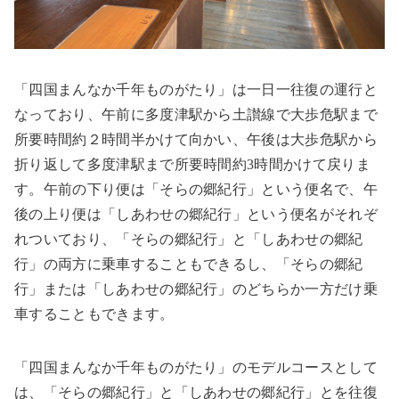
「四国まんなか千年ものがたり」は一日一往復の運行と
なっており、午前に多度津駅から土讃線で大歩危駅まで
所要時間約２時間半かけて向かい、午後は大歩危駅から
折り返して多度津駅まで所要時間約
3
時間かけて戻りま
す。午前の下り便は「そらの郷紀行」という便名で、午
後の上り便は「しあわせの郷紀行」という便名がそれぞ
れついており、「そらの郷紀行」と「しあわせの郷紀
行」の両方に乗車することもできるし、「そらの郷紀
行」または「しあわせの郷紀行」のどちらか一方だけ乗
車することもできます。
「四国まんなか千年ものがたり」のモデルコースとして
は、「そらの郷紀行」と「しあわせの郷紀行」とを往復