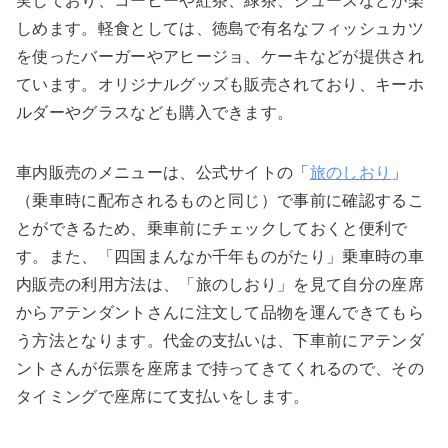
実しており、コーヒーや紅茶、緑茶、ジュースなどが楽
しめます。軽食としては、徳島で有名なフィッシュカツ
を使ったバーガーやアヒージョ、ケーキなどが提供され
ています。オリジナルグッズも販売されており、キーホ
ルダーやグラスなども購入できます。
車内販売のメニューは、公式サイトの「
旅のしおり
」
（乗車時に配布されるものと同じ）で事前に確認するこ
とができるため、乗車前にチェックしておくと便利で
す。また、「四国まんなか千年ものがたり」乗車時の車
内販売の利用方法は、「旅のしおり」を見て自分の座席
からアテンダントさんに注文して品物を運んできてもら
う方法となります。代金の支払いは、下車前にアテンダ
ントさんが伝票を座席まで持ってきてくれるので、その
タイミングで座席にて支払いをします。