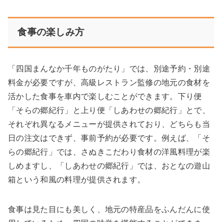
食事の楽しみ方
「四国まんなか千年ものがたり」では、別途予約・別途
料金が必要ですが、高級レストラン監修の地元の食材を
活かした食事を車内で楽しむことができます。下り便
「そらの郷紀行」と上り便「しあわせの郷紀行」とで、
それぞれ異なるメニューが提供されており、どちらも当
日の注文はできず、事前予約が必要です。例えば、「そ
らの郷紀行」では、さぬきこだわり食材の洋風料理が楽
しめますし、「しあわせの郷紀行」では、おとなの遊山
箱という和風の料理が提供されます。
食事は見た目にも美しく、地元の特産品をふんだんに使