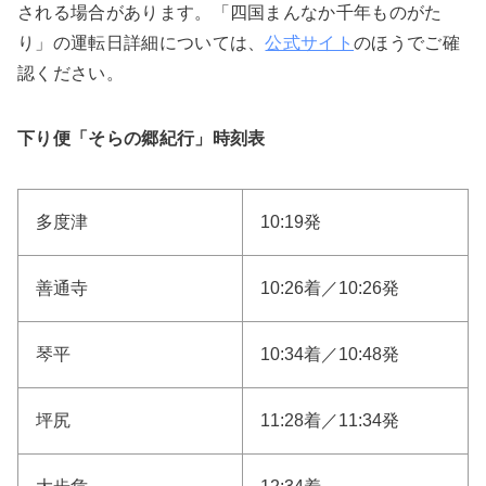
される場合があります。「四国まんなか千年ものがた
り」の運転日詳細については、
公式サイト
のほうでご確
認ください。
下り便「そらの郷紀行」時刻表
多度津
10:19発
善通寺
10:26着／10:26発
琴平
10:34着／10:48発
坪尻
11:28着／11:34発