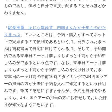
ものであり、値段も自分で直接手配するのとそれほどか
わりません。
「
駅長推薦 あじな散歩道 四国まんなか千年ものがた
りきっぷ
」のいいところは、予約・購入がすべてネット
上で完結するので便利であるという点、発券されたきっ
ぷは簡易書留で自宅に届けてくれる点、そして、予約開
始である乗車日の一ヶ月前よりもずっと手前から予約申
し込みができるという点です。なお、乗車日の一ヶ月前
よりもずっと手前から予約申し込みを受け付けておき、
乗車日の一ヶ月前の午前
10
時のタイミングでJR四国ツア
ーの担当の方が実際に予約を入れて確定するという仕組
みです。筆者の感想にすぎませんが、予約を自分でやる
よりも、JR四国ツアーの担当の方にお任せしておいたほ
うが確実なように思います。