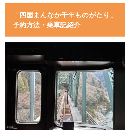
「四国まんなか千年ものがたり」
予約方法・乗車記紹介