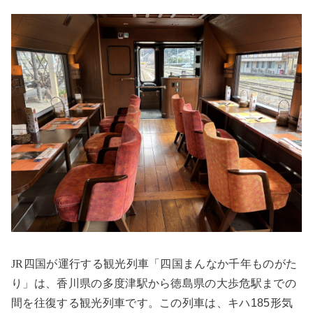
JR
四国が運行する観光列車「四国まんなか千年ものがた
り」は、香川県の多度津駅から徳島県の大歩危駅までの
間を往復する観光列車です。この列車は、キハ185形気