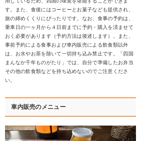
用しているため、四国の味覚を堪能することができま
す。また、食後にはコーヒーとお菓子なども提供され、
旅の締めくくりにぴったりです。なお、食事の予約は、
乗車日の一ヶ月から４日前までに予約・購入を済ませて
おく必要があります（予約方法は後述します）。また、
事前予約による食事および車内販売による飲食類以外
は、お水やお茶を除いて一切持ち込み禁止です。「四国
まんなか千年ものがたり」では、自分で準備したお弁当
その他の飲食類などを持ち込めないのでご注意くださ
い。
車内販売のメニュー