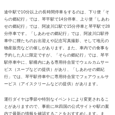
途中駅で10分以上の長時間停車をするのは、下り便「そ
らの郷紀行」では、琴平駅で14分停車、上り便「しあわ
せの郷紀行」では、阿波川口駅で15分停車と琴平駅で28
分停車です。「しあわせの郷紀行」では、阿波川口駅停
車中に狸たちのお出迎えや記念写真撮影、そして地元の
物産販売などの催しがあります。また、車内での食事を
予約した人に限定ですが、「そらの郷紀行」では、琴平
駅停車中に、駅構内にある専用待合室でウェルカムサー
ビス（スープなどの提供）があり、「しあわせの郷紀
行」では、琴平駅停車中に専用待合室でフェアウェルサ
ービス（アイスクリームなどの提供）があります。
運行ダイヤは季節や特別なイベントにより変更されるこ
とがありますので、事前に
JR
四国の公式サイトや駅の案
内で最新の情報を確認することをおすすめします。ま