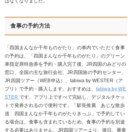
はなくなりました。
食事の予約方法
「四国まんなか千年ものがたり」の車内でいただく食事
の予約は、「四国まんなか千年ものがたり」のグリーン
車指定席特急券を予約・購入完了後、JR四国のみどりの
窓口、全国の主な旅行会社、JR四国旅の予約センター、
JR四国ツアー（WEB申込）、tabiwa by WESTER（ア
プリ）で予約・購入します。おすすめは、
tabiwa by WE
STER
です。アプリ上ですべて完結し、デジタルチケッ
トで発券されるので便利です。「駅長推薦 あじな散歩
道 四国まんなか千年ものがたりきっぷ」で予約してい
る場合は、食事も含まれているため、食事の予約を別途
する必要はありません。JR四国ツアーより、後日、乗車