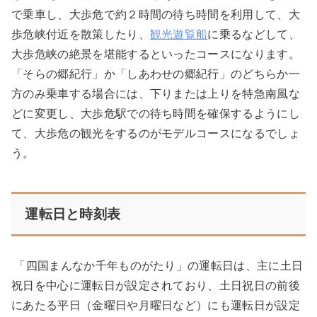
で乗車し、大歩危で約２時間の待ち時間を利用して、大
歩危峡付近を散策したり、
観光遊覧船
に乗るなどして、
大歩危峡の絶景を堪能するといったコースになります。
「そらの郷紀行」か「しあわせの郷紀行」のどちらか一
方のみ乗車する場合には、下りまたは上りを特急南風な
どに変更し、大歩危駅での待ち時間を確保するようにし
て、大歩危の観光をするのがモデルコースになるでしょ
う。
運転日と時刻表
「四国まんなか千年ものがたり」の運転日は、主に土日
祝日を中心に運転日が設定されており、土日祝日の前後
にあたる平日（金曜日や月曜日など）にも運転日が設定