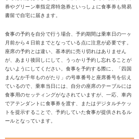
券やグリーン車指定席特急券といっしょに食事券も簡易
書留で自宅に届きます。
食事の予約を自分で行う場合、予約期間は乗車日の一ヶ
月前から
４
日前までとなっている点に注意が必要です。
座席の予約とは違い、基本的に売り切れはありません
が、あまり後回しにして、うっかり予約し忘れることが
ないようにしてください。食事を予約する際に、「四国
まんなか千年ものがたり」の号車番号と座席番号を伝え
ているので、乗車当日には、自分の座席のテーブルには
食事用のセッティングがなされていますが、一応、車内
でアテンダントに食事券を渡す、またはデジタルチケッ
トを提示することで、予約していた食事が提供されるル
ールとなっています。