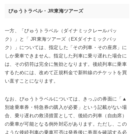
びゅうトラベル・JR東海ツアーズ
一方、「びゅうトラベル（ダイナミックレールパッ
ク）」と「 JR東海ツアーズ（EXダイナミックパッ
ク）」については、指定した「その列車・その座席」に
しか乗車できません。指定した列車に乗り遅れた場合に
は、その切符は完全に無効となります。後続列車に乗車
するためには、改めて正規料金で新幹線のチケットを買
い直すことになります。
なお、びゅうトラベルについては、きっぷの券面に「▲
別途乗車券・特急券の購入が必要」という記載がない場
合、乗り遅れの救済措置として、後続の列車（自由席）
の乗車が可能となる例外対応があります。ただし、この
ような後続列車の乗車可否は発券後に券面を確認する必