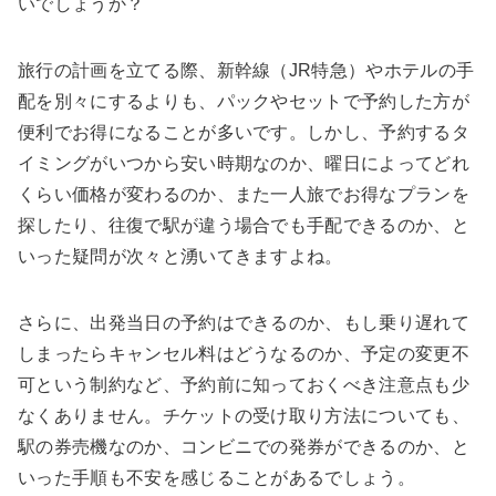
いでしょうか？
旅行の計画を立てる際、新幹線（JR特急）やホテルの手
配を別々にするよりも、パックやセットで予約した方が
便利でお得になることが多いです。しかし、予約するタ
イミングがいつから安い時期なのか、曜日によってどれ
くらい価格が変わるのか、また一人旅でお得なプランを
探したり、往復で駅が違う場合でも手配できるのか、と
いった疑問が次々と湧いてきますよね。
さらに、出発当日の予約はできるのか、もし乗り遅れて
しまったらキャンセル料はどうなるのか、予定の変更不
可という制約など、予約前に知っておくべき注意点も少
なくありません。チケットの受け取り方法についても、
駅の券売機なのか、コンビニでの発券ができるのか、と
いった手順も不安を感じることがあるでしょう。