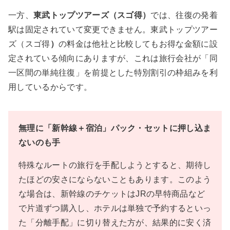
一方、
東武トップツアーズ（スゴ得）
では、往復の発着
駅は固定されていて変更できません。東武トップツアー
ズ（スゴ得
）
の料金は他社と比較してもお得な金額に設
定されている傾向にありますが、これは旅行会社が「同
一区間の単純往復」を前提とした特別割引の枠組みを利
用しているからです。
無理に「新幹線＋宿泊」パック・セットに押し込ま
ないのも手
特殊なルートの旅行を手配しようとすると、期待し
たほどの安さにならないこともあります。このよう
な場合は、新幹線のチケットはJRの早特商品など
で片道ずつ購入し、ホテルは単独で予約するといっ
た「分離手配」に切り替えた方が、結果的に安く済