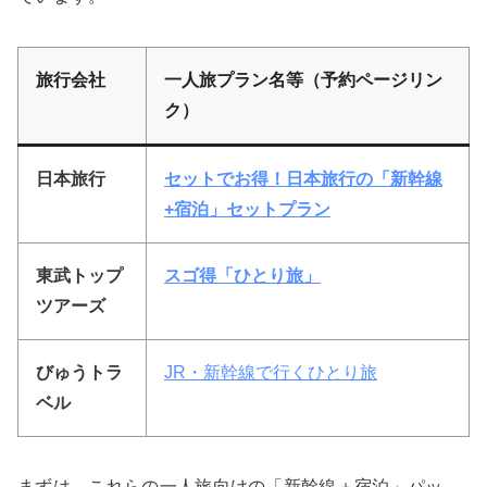
旅行会社
一人旅プラン名等（予約ページリン
ク）
日本旅行
セットでお得！日本旅行の「新幹線
+宿泊」セットプラン
東武トップ
スゴ得「ひとり旅」
ツアーズ
びゅうトラ
JR・新幹線で行くひとり旅
ベル
まずは、これらの一人旅向けの「新幹線＋宿泊」パッ