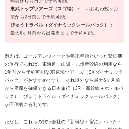
年前から前日まで予約可能。
東武トップツアーズ（スゴ得）：
おおむね数ヶ月
前から2日前まで予約可能。
びゅうトラベル（ダイナミックレールパック）：
最大6ヶ月前から出発当日まで予約可能。
例えば、ゴールデンウィークや年末年始といった繁忙期
の旅行であれば、東海道・山陽・九州新幹線の利用なら
1年前から予約可能なJR東海ツアーズ（EXダイナミック
パック）がおすすめですし、それ以外なら最大6ヶ月前
から座席を確保できる日本旅行（JR・新幹線＋ホテルパ
ック）、びゅうトラベル（ダイナミックレールパック）
が圧倒的に有利です。
ただし、これらの旅行会社の「新幹線＋宿泊」パック・