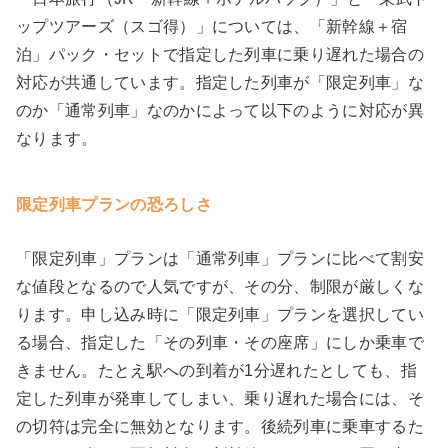
ップツアーズ（スゴ得）」については、「新幹線＋宿
泊」パック・セットで指定した列車に乗り遅れた場合の
対応が共通しています。指定した列車が「限定列車」な
のか「通常列車」なのかによって以下のように対応が異
なります。
限定列車プランの恐ろしさ
「限定列車」プランは「通常列車」プランに比べて割安
な値段となるので人気ですが、その分、制限が厳しくな
ります。申し込み時に「限定列車」プランを選択してい
る場合、指定した「その列車・その座席」にしか乗車で
きません。たとえ駅への到着が1分遅れたとしても、指
定した列車が発車してしまい、乗り遅れた場合には、そ
の切符は完全に無効となります。後続列車に乗車するた