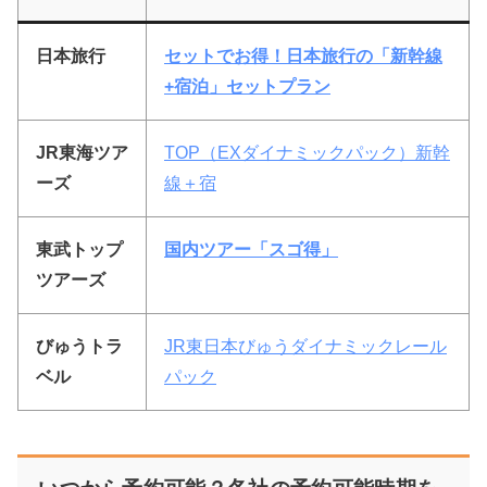
日本旅行
セットでお得！日本旅行の「新幹線
+宿泊」セットプラン
JR東海ツア
TOP（EXダイナミックパック）新幹
ーズ
線＋宿
東武トップ
国内ツアー「スゴ得」
ツアーズ
びゅうトラ
JR東日本びゅうダイナミックレール
ベル
パック