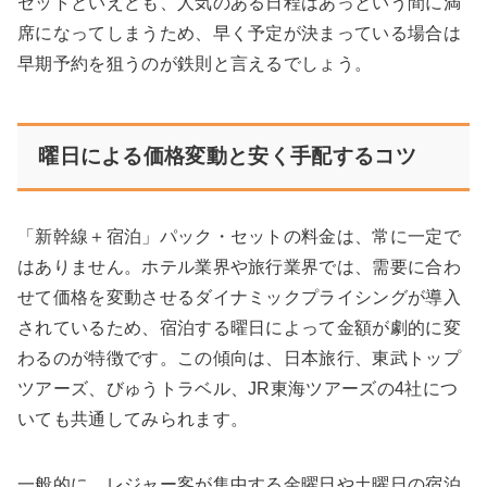
セットといえども、人気のある日程はあっという間に満
席になってしまうため、早く予定が決まっている場合は
早期予約を狙うのが鉄則と言えるでしょう。
曜日による価格変動と安く手配するコツ
「新幹線＋宿泊」パック・セットの料金は、常に一定で
はありません。ホテル業界や旅行業界では、需要に合わ
せて価格を変動させるダイナミックプライシングが導入
されているため、
宿泊する曜日によって金額が劇的に変
わる
のが特徴です。この傾向は、日本旅行、東武トップ
ツアーズ、びゅうトラベル、JR東海ツアーズの4社につ
いても共通してみられます。
一般的に、レジャー客が集中する金曜日や土曜日の宿泊