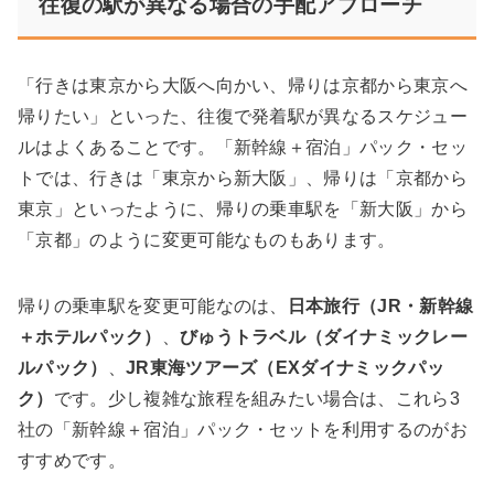
往復の駅が異なる場合の手配アプローチ
「行きは東京から大阪へ向かい、帰りは京都から東京へ
帰りたい」といった、往復で発着駅が異なるスケジュー
ルはよくあることです。「新幹線＋宿泊」パック・セッ
トでは、行きは「東京から新大阪」、帰りは「京都から
東京」といったように、帰りの乗車駅を「新大阪」から
「京都」のように変更可能なものもあります。
帰りの乗車駅を変更可能なのは、
日本旅行（JR・新幹線
＋ホテルパック）
、
びゅうトラベル（ダイナミックレー
ルパック）
、
JR東海ツアーズ（EXダイナミックパッ
ク）
です。少し複雑な旅程を組みたい場合は、これら3
社の「新幹線＋宿泊」パック・セットを利用するのがお
すすめです。