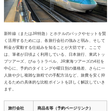
新幹線（またはJR特急）とホテルのパックやセットを賢
く活用するためには、各旅行会社の強みと弱み、そして
料金が変動する仕組みを知ることが大切です。ここで
は、筆者が日頃よく利用している、日本旅行、東武トッ
プツアーズ、びゅうトラベル、JR東海ツアーズの4社を
中心に、予約のタイミングや曜日別の価格差、さらに一
人旅や少し複雑な旅程での手配方法など、旅費を安く抑
えるための具体的な比較ポイントを詳しく解説していき
ます。
旅行会社
商品名等（予約ページリンク）