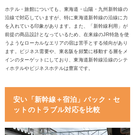
ホテル・旅館についても、東海道・山陽・九州新幹線の
沿線で対応していますが、特に東海道新幹線の沿線に力
を入れている印象があります。また、「新幹線利用」が
前提の商品設計となっているため、在来線のJR特急を使
うようなローカルなエリアの宿は苦手とする傾向があり
ます。ビジネス需要や、東名阪を頻繁に移動する層をメ
インのターゲットにしており、東海道新幹線沿線のシテ
ィホテルやビジネスホテルは豊富です。
安い「新幹線＋宿泊」パック・セ
ットのトラブル対応を比較