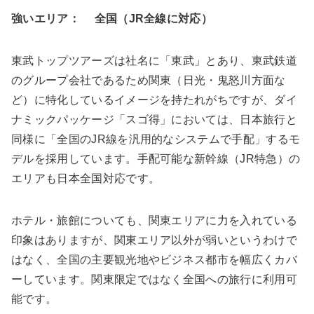
強いエリア：
全国（JR全線に対応）
東武トップツアーズは社名に「東武」とあり、東武鉄道
のグループ会社であるため関東（日光・鬼怒川方面な
ど）に特化しているイメージを持たれがちですが、ダイ
ナミックパッケージ「スゴ得」においては、日本旅行と
同様に「全国のJR線を汎用的なシステムで手配」するモ
デルを採用しています。手配可能な新幹線（JR特急）の
エリアも日本全国対応です。
ホテル・旅館についても、関東エリアに力を入れている
印象はありますが、関東エリア以外が弱いというわけで
はなく、全国の主要観光地やビジネス都市を幅広くカバ
ーしています。関東限定ではなく全国への旅行に利用可
能です。