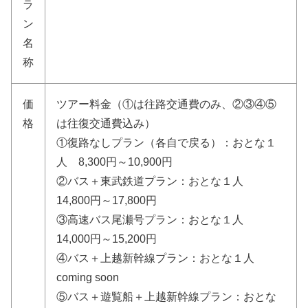
ラ
ン
名
称
価
ツアー料金（①は往路交通費のみ、②③④⑤
格
は往復交通費込み）
①復路なしプラン（各自で戻る）：おとな１
人 8,300円～10,900円
②バス＋東武鉄道プラン：おとな１人
14,800円～17,800円
③高速バス尾瀬号プラン：おとな１人
14,000円～15,200円
④バス＋上越新幹線プラン：おとな１人
coming soon
⑤バス＋遊覧船＋上越新幹線プラン：おとな