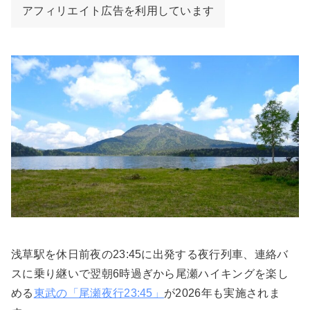
アフィリエイト広告を利用しています
浅草駅を休日前夜の23:45に出発する夜行列車、連絡バ
スに乗り継いで翌朝6時過ぎから尾瀬ハイキングを楽し
める
東武の「尾瀬夜行23:45」
が2026年も実施されま