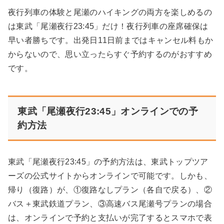
夜行列車の体験と尾瀬のハイキングの両方を楽しめるの
は東武「尾瀬夜行23:45」だけ！夜行列車の座席確保は
早い者勝ちです。出発日11日前まではキャンセル料もか
からないので、思い立ったらすぐ予約するのがおすすめ
です。
東武「尾瀬夜行23:45」オンラインでの予
約方法
東武「尾瀬夜行23:45」の予約方法は、東武トップツア
ーズの公式サイトからオンラインで可能です。しかも、
帰り（復路）が、①復路なしプラン（各自で戻る）、②
バス＋東武鉄道プラン、③高速バス尾瀬号プランの場合
は、オンラインで予約と支払いが完了するとスマホで表