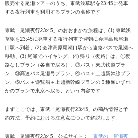
販売する尾瀬ツアーのうち、東武浅草駅を23:45に発車
する夜行列車を利用するプランの名称です。
東武「尾瀬夜行23:45」のおおまかな旅程は、(1) 東武浅
草駅を23:45に発車する夜行列車で翌朝に会津高原尾瀬
口駅へ到着、(2) 会津高原尾瀬口駅から連絡バスで尾瀬へ
移動、(3) 尾瀬でハイキング、(4) 帰り（復路）は、①復
路なしプラン（各自で戻る）、②バス＋東武鉄道プラ
ン、③高速バス尾瀬号プラン、④バス＋上越新幹線プラ
ン、⑤バス＋遊覧船＋上越新幹線プランの５種類いずれ
かのプランで東京へ戻る、という内容です。
まずここでは、東武「尾瀬夜行23:45」の商品情報と予
約方法、予約における注意点について解説します。
東武「尾瀬夜行23:45」公式サイト：
東武の「尾瀬夜