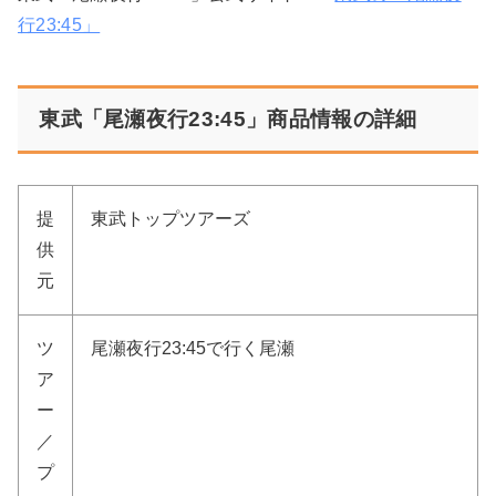
行23:45」
東武「尾瀬夜行23:45」商品情報の詳細
提
東武トップツアーズ
供
元
ツ
尾瀬夜行23:45で行く尾瀬
ア
ー
／
プ