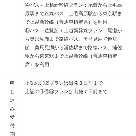
④バス＋上越新幹線プラン：尾瀬から上毛高
原駅まで路線バス、上毛高原駅から東京駅ま
で上越新幹線（普通車指定席）を利用
⑤バス＋遊覧船＋上越新幹線プラン：尾瀬か
ら奥只見湖まで路線バス、奥只見湖で遊覧
船、奥只見湖から浦佐駅まで路線バス、浦佐
駅から東京駅まで上越新幹線（普通車指定
席）を利用
申
上記の①②プランは出発３日前まで
し
上記の③④⑤プランは出発７日前まで
込
み
受
付
期