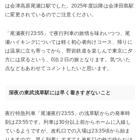
は会津高原尾瀬口駅でした。2025年度以降は会津田島駅
に変更されているのでご注意ください。
「尾瀬夜行23:55」で夜行列車の旅情を味わいつつ、尾
瀬ハイキングについては軽く初心者向けコース、帰りに
は温泉に立ち寄ってから、野岩鉄道を楽しんで東京に夕
方には戻るという、0泊２日の旅となります。気づいた
点などもあわせてコメントしたいと思います。
深夜の東武浅草駅には早く着きすぎないこと
夜行特急列車「尾瀬夜行23:55」の浅草駅からの発車時
刻は23:55です。列車は30分以上前からホームに入線し
ているようですが、改札口での入場は23:35頃から始ま
りますので、早く到着しすぎても改札口の外で待たなけ