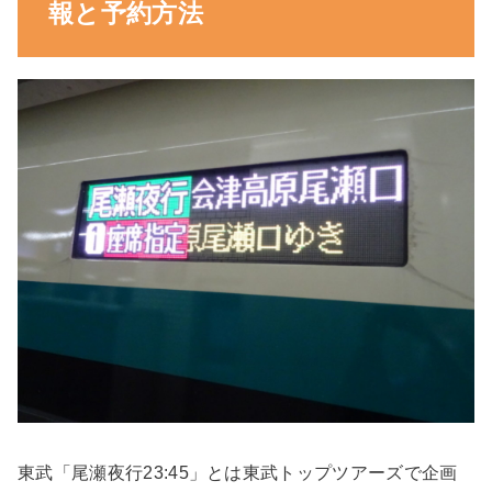
報と予約方法
東武「尾瀬夜行23:45」とは
東武トップツアーズで企画