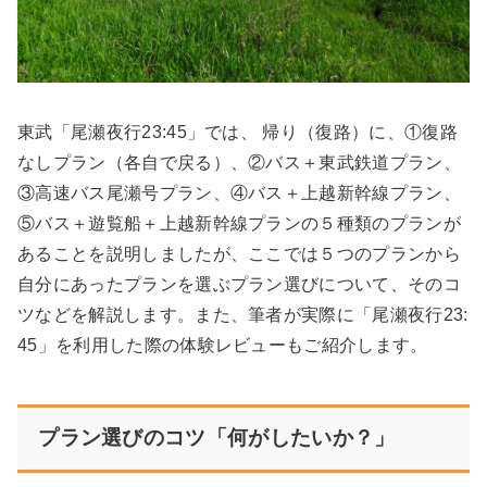
東武「尾瀬夜行23:45」では、 帰り（復路）に、①復路
なしプラン（各自で戻る）、②バス＋東武鉄道プラン、
③高速バス尾瀬号プラン、④バス＋上越新幹線プラン、
⑤バス＋遊覧船＋上越新幹線プランの５種類のプランが
あることを説明しましたが、ここでは５つのプランから
自分にあったプランを選ぶプラン選びについて、そのコ
ツなどを解説します。また、筆者が実際に「尾瀬夜行23:
45」を利用した際の体験レビューもご紹介します。
プラン選びのコツ「何がしたいか？」