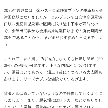
2025年度以降は、②バス＋東武鉄道プランの乗車駅が会
津田島駅になりましたが、このプランでは会津高原尾瀬
口駅～鬼怒川温泉駅の区間に限り途中下車が可能なの
で、会津田島駅から会津高原尾瀬口駅までの所要時間が
20分であることから、まだまだおすすめと言えるでしょ
う。
この旅館「夢の湯」では宿泊しなくても日帰り温泉（50
0円）の利用が可能です。小さな内風呂１つだけです
が、湯質はとても良く、湯上り後にくつろげる大広間も
あります。リーズナブルな値段でくつろげます。
貸タオルは置いていないようなので持参して行くように
しましょう。また、脱衣場にはロッカーなどがありませ
んので、入浴時、貴重品の入ったカバン等はフロントに