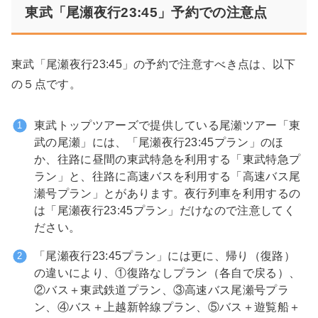
東武「尾瀬夜行23:45」予約での注意点
東武「尾瀬夜行23:45」の予約で注意すべき点は、以下
の５点です。
東武トップツアーズで提供している尾瀬ツアー「東
武の尾瀬」には、「尾瀬夜行23:45プラン」のほ
か、往路に昼間の東武特急を利用する「東武特急プ
ラン」と、往路に高速バスを利用する「高速バス尾
瀬号プラン」とがあります。夜行列車を利用するの
は「尾瀬夜行23:45プラン」だけなので注意してく
ださい。
「尾瀬夜行23:45プラン」には更に、帰り（復路）
の違いにより、①復路なしプラン（各自で戻る）、
②バス＋東武鉄道プラン、③高速バス尾瀬号プラ
ン、④バス＋上越新幹線プラン、⑤バス＋遊覧船＋