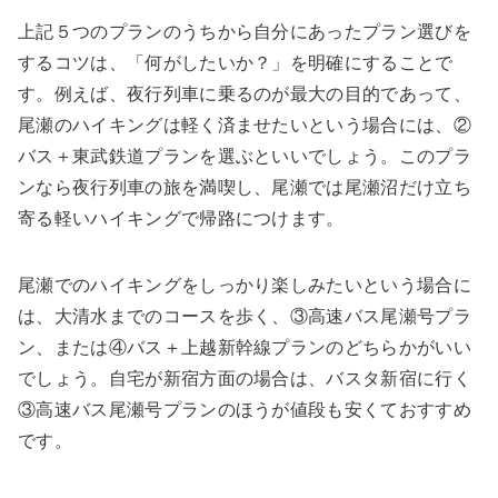
上記５つのプランのうちから自分にあったプラン選びを
するコツは、「何がしたいか？」を明確にすることで
す。例えば、夜行列車に乗るのが最大の目的であって、
尾瀬のハイキングは軽く済ませたいという場合には、②
バス＋東武鉄道プランを選ぶといいでしょう。このプラ
ンなら夜行列車の旅を満喫し、尾瀬では尾瀬沼だけ立ち
寄る軽いハイキングで帰路につけます。
尾瀬でのハイキングをしっかり楽しみたいという場合に
は、大清水までのコースを歩く、③高速バス尾瀬号プラ
ン、または④バス＋上越新幹線プランのどちらかがいい
でしょう。自宅が新宿方面の場合は、バスタ新宿に行く
③高速バス尾瀬号プランのほうが値段も安くておすすめ
です。