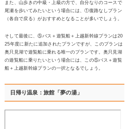
また、山歩きの中級・上級の方で、自分なりのコースで
尾瀬を歩いてみたいという場合には、①復路なしプラン
（各自で戻る）がおすすめとなることが多いでしょう。
そして最後に、⑤バス＋遊覧船＋上越新幹線プランは20
25年度に新たに追加されたプランですが、このプランは
奥只見湖で遊覧船に乗れる唯一のプランです。奥只見湖
の遊覧船に乗りたいという場合には、この⑤バス＋遊覧
船＋上越新幹線プランの一択となるでしょう。
日帰り温泉：旅館「夢の湯」