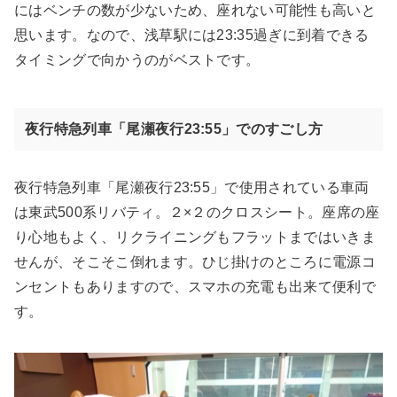
にはベンチの数が少ないため、座れない可能性も高いと
思います。なので、浅草駅には23:35過ぎに到着できる
タイミングで向かうのがベストです。
夜行特急列車「尾瀬夜行23:55」でのすごし方
夜行特急列車「尾瀬夜行23:55」で使用されている車両
は東武500系リバティ。２×２のクロスシート。座席の座
り心地もよく、リクライニングもフラットまではいきま
せんが、そこそこ倒れます。ひじ掛けのところに電源コ
ンセントもありますので、スマホの充電も出来て便利で
す。