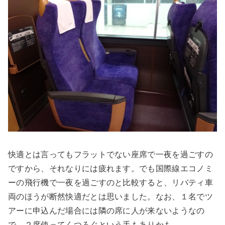
快適とは言ってもフラットでない座席で一夜を過ごすの
ですから、それなりには疲れます。でも国際線エコノミ
ーの飛行機で一夜を過ごすのと比較すると、リバティ車
両のほうが断然快適だとは思いました。なお、１名でツ
アーに申込んだ場合には隣の席に人が来ないようなの
で、２席使ってくつろぐという手もありかも。