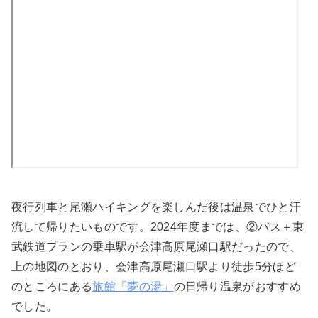
夜行列車と尾瀬ハイキングを楽しんだ後は温泉でひと汗
流して帰りたいものです。2024年度までは、②バス＋東
武鉄道プランの乗車駅が会津高原尾瀬口駅だったので、
上の地図のとおり、会津高原尾瀬口駅より徒歩5分ほど
のところにある
旅館「夢の湯」
の日帰り温泉がおすすめ
でした。