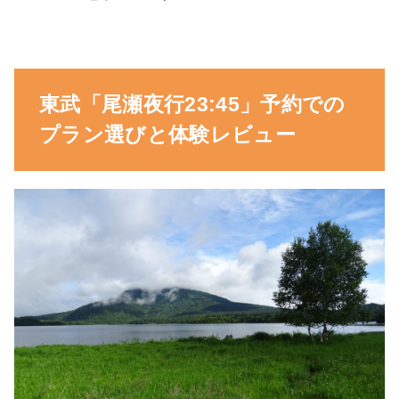
東武「尾瀬夜行23:45」予約での
プラン選びと体験レビュー