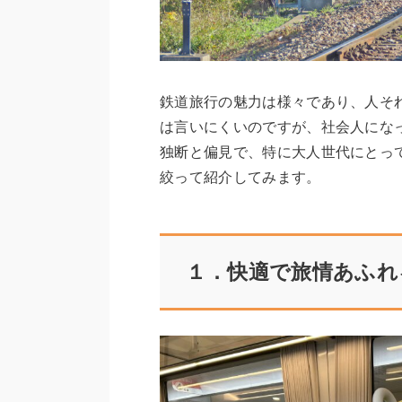
鉄道旅行の魅力は様々であり、人そ
は言いにくいのですが、社会人にな
独断と偏見で、特に大人世代にとっ
絞って紹介してみます。
１．快適で旅情あふれ