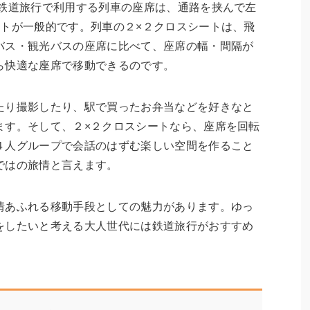
の鉄道旅行で利用する列車の座席は、通路を挟んで左
ートが一般的です。列車の２×２クロスシートは、飛
バス・観光バスの座席に比べて、座席の幅・間隔が
ら快適な座席で移動できるのです。
たり撮影したり、駅で買ったお弁当などを好きなと
ます。そして、２×２クロスシートなら、座席を回転
４人グループで会話のはずむ楽しい空間を作ること
ではの旅情と言えます。
情あふれる移動手段としての魅力があります。ゆっ
をしたいと考える大人世代には鉄道旅行がおすすめ