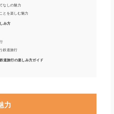
てなしの魅力
ことを楽しむ魅力
しみ方
行
う鉄道旅行
鉄道旅行の楽しみ方ガイド
魅力