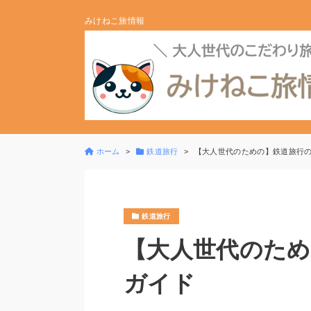
みけねこ旅情報
ホーム
鉄道旅行
【大人世代のための】鉄道旅行
鉄道旅行
【大人世代のため
ガイド