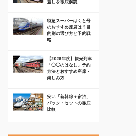
差しを徹底解説
特急スーパーはくと号
のおすすめ座席は？目
的別の選び方と予約戦
略
【2026年度】観光列車
「◯◯のはなし」予約
方法とおすすめ座席・
楽しみ方
安い「新幹線＋宿泊」
パック・セットの徹底
比較