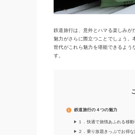
鉄道旅行は、意外とハマる楽しみが
魅力がさらに際立つことでしょう。
世代がこれら魅力を堪能できるよう
す。
鉄道旅行の４つの魅力
１．快適で旅情あふれる移動
２．乗り放題きっぷでお得な