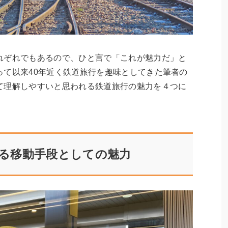
れぞれでもあるので、ひと言で「これが魅力だ」と
って以来40年近く鉄道旅行を趣味としてきた筆者の
て理解しやすいと思われる鉄道旅行の魅力を４つに
る移動手段としての魅力