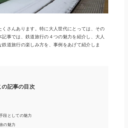
たくさんあります。特に大人世代にとっては、その
本記事では、鉄道旅行の４つの魅力を紹介し、大人
な鉄道旅行の楽しみ方を、事例をあげて紹介しま
この記事の目次
手段としての魅力
旅の魅力