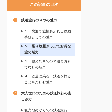
この記事の目次
鉄道旅行の４つの魅力
１．快適で旅情あふれる移動
手段としての魅力
２．乗り放題きっぷでお得な
旅の魅力
３．観光列車での体験とおも
てなしの魅力
４．鉄道に乗る・鉄道を撮る
ことを楽しむ魅力
大人世代のための鉄道旅行の楽
しみ方
観光地めぐりでの鉄道旅行