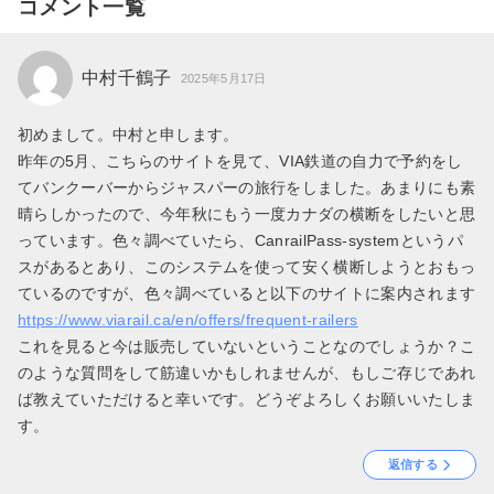
コメント一覧
中村千鶴子
2025年5月17日
初めまして。中村と申します。
昨年の5月、こちらのサイトを見て、VIA鉄道の自力で予約をし
てバンクーバーからジャスパーの旅行をしました。あまりにも素
晴らしかったので、今年秋にもう一度カナダの横断をしたいと思
っています。色々調べていたら、CanrailPass-systemというパ
スがあるとあり、このシステムを使って安く横断しようとおもっ
ているのですが、色々調べていると以下のサイトに案内されます
https://www.viarail.ca/en/offers/frequent-railers
これを見ると今は販売していないということなのでしょうか？こ
のような質問をして筋違いかもしれませんが、もしご存じであれ
ば教えていただけると幸いです。どうぞよろしくお願いいたしま
す。
返信する