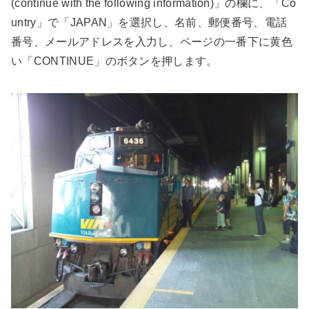
(continue with the following information)」の欄に、「Co
untry」で「JAPAN」を選択し、名前、郵便番号、電話
番号、メールアドレスを入力し、ページの一番下に黄色
い「CONTINUE」のボタンを押します。