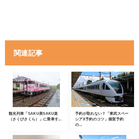
関連記事
観光列車「SAKU美SAKU楽
予約が取れない？「東武スペー
（さくびさくら）」に乗車す...
シアX予約のコツ」個室予約
の...