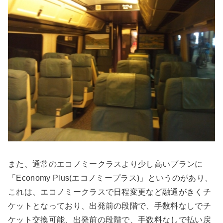
また、通常のエコノミークラスより少し高いプランに
「Economy Plus(エコノミープラス)」というのがあり、
これは、エコノミークラスで日程変更など融通がきくチ
ケットとなっており、出発前の段階で、手数料なしでチ
ケット交換可能、出発前の段階で、手数料なしで払い戻