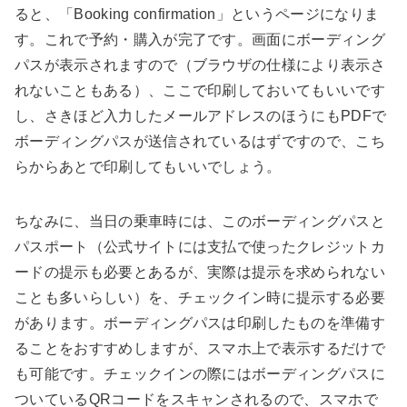
ると、「Booking confirmation」というページになりま
す。これで予約・購入が完了です。画面にボーディング
パスが表示されますので（ブラウザの仕様により表示さ
れないこともある）、ここで印刷しておいてもいいです
し、さきほど入力したメールアドレスのほうにもPDFで
ボーディングパスが送信されているはずですので、こち
らからあとで印刷してもいいでしょう。
ちなみに、当日の乗車時には、このボーディングパスと
パスポート（公式サイトには支払で使ったクレジットカ
ードの提示も必要とあるが、実際は提示を求められない
ことも多いらしい）を、チェックイン時に提示する必要
があります。ボーディングパスは印刷したものを準備す
ることをおすすめしますが、スマホ上で表示するだけで
も可能です。チェックインの際にはボーディングパスに
ついているQRコードをスキャンされるので、スマホで