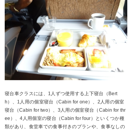
寝台車クラスには、1人ずつ使用する上下寝台（Bert
h）、1人用の個室寝台（Cabin for one）、2人用の個室
寝台（Cabin for two）、3人用の個室寝台（Cabin for thr
ee）、4人用個室の寝台（Cabin for four）といくつか種
類があり、食堂車での食事付きのプランや、食事なしの