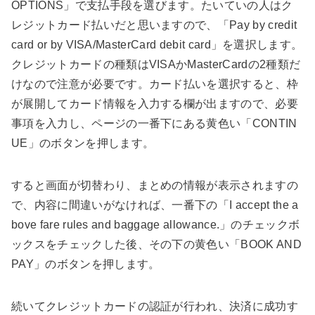
OPTIONS」で支払手段を選びます。たいていの人はク
レジットカード払いだと思いますので、「Pay by credit
card or by VISA/MasterCard debit card」を選択します。
クレジットカードの種類はVISAかMasterCardの2種類だ
けなので注意が必要です。カード払いを選択すると、枠
が展開してカード情報を入力する欄が出ますので、必要
事項を入力し、ページの一番下にある黄色い「CONTIN
UE」のボタンを押します。
すると画面が切替わり、まとめの情報が表示されますの
で、内容に間違いがなければ、一番下の「I accept the a
bove fare rules and baggage allowance.」のチェックボ
ックスをチェックした後、その下の黄色い「BOOK AND
PAY」のボタンを押します。
続いてクレジットカードの認証が行われ、決済に成功す