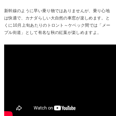
新幹線のように早い乗り物ではありませんが、乗り心地
は快適で、カナダらしい大自然の車窓が楽しめます。と
くに10月上旬あたりのトロント～ケベック間では「メー
プル街道」として有名な秋の紅葉が楽しめますよ。