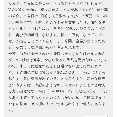
ります。こまめにチェックされることをおすすめします。
VIA鉄道の予約は、様々な運賃タイプがありますが、寝台車
の場合、出発日の2日前まで手数料を支払って変更・払い戻
しが可能です。予約した人が予定を変更したり、旅行をキ
ャンセルしたりした場合、その分の寝台がシステムに戻さ
れ、再び予約可能になります。特に、直前になってキャン
セルが出ることはよくあります。今回、空席が出てきたの
も、そのような理由からだと考えられます。
一方、新たに販売された可能性も全くないとは言えません
が、VIA鉄道は通常、かなり前から予約を受け付けています
ので、小出しに販売することは通常ないように思われま
す。予約開始当初に寝台が「SOLD OUT」だったにもかか
わらず、急に空席が出ていることを考えると、新たな販売
というよりは、上記のようなキャンセルによるものと考え
る方が自然です。特に「CABIN for 2」は人気が高く、「と
りあえず買っておく」という人も多いため、早期に埋まり
やすい反面、その後のキャンセルも出やすい傾向にありま
す。