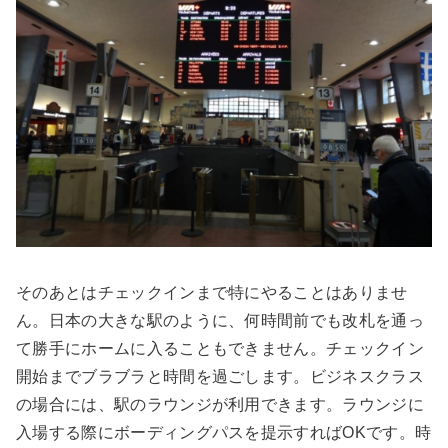
そのあとはチェックインまで特にやることはありませ
ん。日本の大きな駅のように、何時間前でも改札を通っ
て勝手にホームに入ることもできません。チェックイン
開始までブラブラと時間を過ごします。ビジネスクラス
の場合には、駅のラウンジが利用できます。ラウンジに
入場する際にボーディングパスを提示すればOKです。時