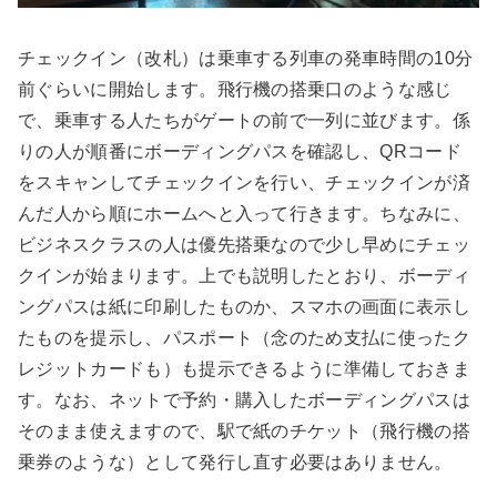
チェックイン（改札）は乗車する列車の発車時間の10分
前ぐらいに開始します。飛行機の搭乗口のような感じ
で、乗車する人たちがゲートの前で一列に並びます。係
りの人が順番にボーディングパスを確認し、QRコード
をスキャンしてチェックインを行い、チェックインが済
んだ人から順にホームへと入って行きます。ちなみに、
ビジネスクラスの人は優先搭乗なので少し早めにチェッ
クインが始まります。上でも説明したとおり、ボーディ
ングパスは紙に印刷したものか、スマホの画面に表示し
たものを提示し、パスポート（念のため支払に使ったク
レジットカードも）も提示できるように準備しておきま
す。なお、ネットで予約・購入したボーディングパスは
そのまま使えますので、駅で紙のチケット（飛行機の搭
乗券のような）として発行し直す必要はありません。