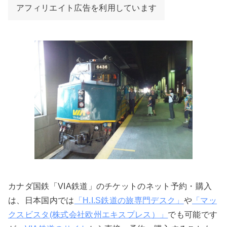
アフィリエイト広告を利用しています
カナダ国鉄「VIA鉄道」のチケットのネット予約・購入
は、日本国内では
「H.I.S鉄道の旅専門デスク」
や
「マッ
クスビスタ(株式会社欧州エキスプレス）」
でも可能です