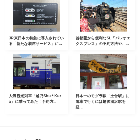
JR東日本の特急に導入されてい
首都圏から便利なSL「パレオエ
る「新たな着席サービス」に...
クスプレス」の予約方法や、...
人気観光列車「越乃Shu＊Kur
日本一のモグラ駅「土合駅」に
a」に乗ってみた！予約方...
電車で行くには越後湯沢駅を
経...