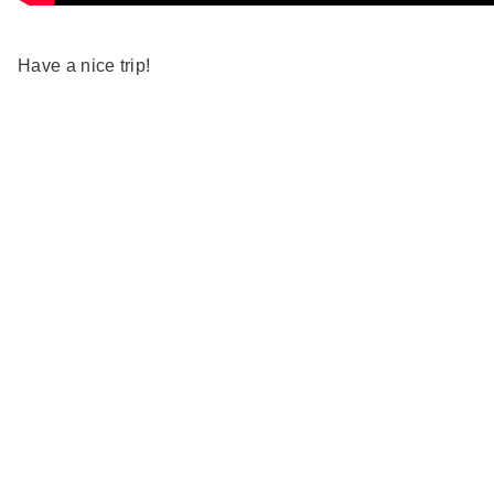
Have a nice trip!