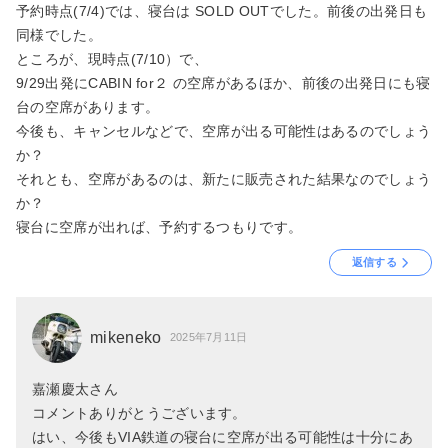
予約時点(7/4)では、寝台は SOLD OUTでした。前後の出発日も
同様でした。
ところが、現時点(7/10）で、
9/29出発にCABIN for２ の空席があるほか、前後の出発日にも寝
台の空席があります。
今後も、キャンセルなどで、空席が出る可能性はあるのでしょう
か？
それとも、空席があるのは、新たに販売された結果なのでしょう
か？
寝台に空席が出れば、予約するつもりです。
返信する
mikeneko
2025年7月11日
嘉瀬慶太さん
コメントありがとうございます。
はい、今後もVIA鉄道の寝台に空席が出る可能性は十分にあ