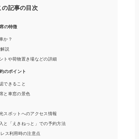
この記事の目次
席の特徴
車か？
を解説
ントや荷物置き場などの詳細
約のポイント
認できること
席と車窓の景色
光スポットへのアクセス情報
入と「えきねっと」での予約方法
トレス利用時の注意点