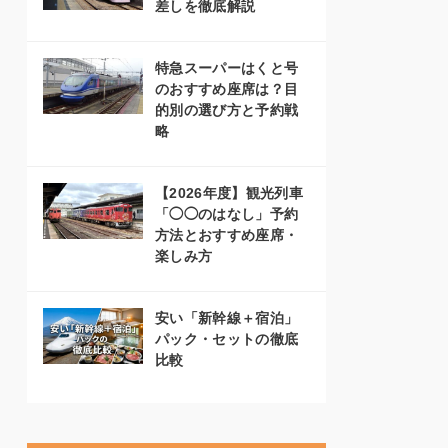
差しを徹底解説
特急スーパーはくと号
のおすすめ座席は？目
的別の選び方と予約戦
略
【2026年度】観光列車
「◯◯のはなし」予約
方法とおすすめ座席・
楽しみ方
安い「新幹線＋宿泊」
パック・セットの徹底
比較