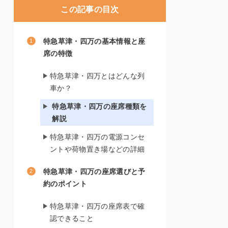
この記事の目次
特急草津・四万の基本情報と座
席の特徴
特急草津・四万とはどんな列
車か？
特急草津・四万の座席種類を
解説
特急草津・四万の電源コンセ
ントや荷物置き場などの詳細
特急草津・四万の座席選びと予
約のポイント
特急草津・四万の座席表で確
認できること