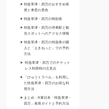
特急草津・四万のおすすめ座
席と車窓の景色
特急草津・四万の時刻表
特急草津・四万の停車駅と観
光スポットへのアクセス情報
特急草津・四万の特急券の購
入と「えきねっと」での予約
方法
特急草津・四万でのチケット
レス利用時の注意点
「びゅうトラベル」を利用し
た特急草津・四万のお得な利
用方法
まとめ：R東日本「特急草津・
四万」座席ガイドと予約方法