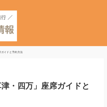
席ガイドと予約方法
草津・四万」座席ガイドと