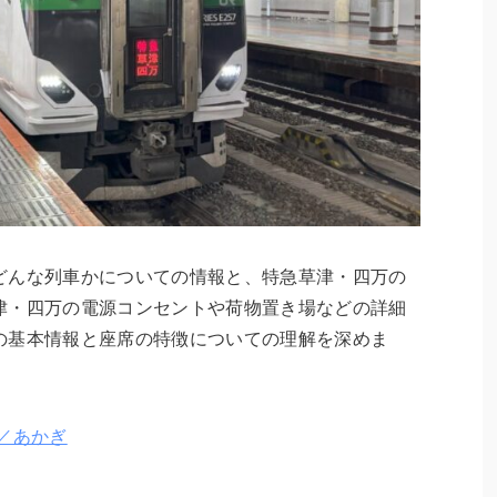
どんな列車かについての情報と、特急草津・四万の
津・四万の電源コンセントや荷物置き場などの詳細
の基本情報と座席の特徴についての理解を深めま
／あかぎ