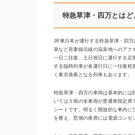
特急草津・四万とはど
JR東日本が運行する特急草津・四
泉など吾妻線沿線の温泉地へのアク
一日二往復、土日祝日に運行する定
する臨時列車が各運行日に一往復程
く東京発着となる列車もあります。
特急草津・四万の車両は基本的にはE2
いては５両の全車両が普通車指定席
シートです。明るく開放的な車内に
を整え、窓側の座席には電源コンセ