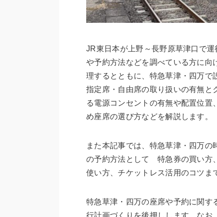
JR東日本が上野～長野原草津口で
や予約方法などを調べている方に向
理するとともに、特急草津・四万で
指定席・自由席の取り扱いの有無と
る電源コンセントの有無や配置位置
め座席の選び方などを解説します。
また本記事では、特急草津・四万の
の予約方法として 特急券の買い方
使い方、チケットレス活用のコツま
特急草津・四万の座席や予約に関す
行計画づくりを後押しします。なお