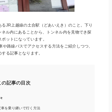
あるJR上越線の土合駅（どあいえき）のこと。下り
トンネル内にあることから、トンネル内を見物でき探
スポットになっています。
電車や路線バスでアクセスする方法をご紹介しつつ、
めする記事となります。
この記事の目次
々
電車を乗り継いで行く方法