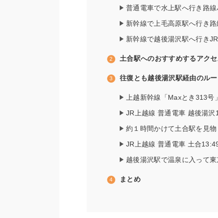
普通電車で水上駅へ行き路線
新幹線で上毛高原駅へ行き路
新幹線で越後湯沢駅へ行きJ
土合駅へのおすすめするアクセ
往復とも越後湯沢駅経由のルー
上越新幹線「Maxとき313号」
JR上越線 普通電車 越後湯沢12
約１時間かけて土合駅を見物
JR上越線 普通電車 土合13:4
越後湯沢駅で温泉に入って東
まとめ