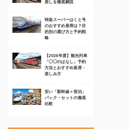
差しを徹底解説
特急スーパーはくと号
のおすすめ座席は？目
的別の選び方と予約戦
略
【2026年度】観光列車
「◯◯のはなし」予約
方法とおすすめ座席・
楽しみ方
安い「新幹線＋宿泊」
パック・セットの徹底
比較