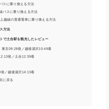
バスに乗り換える方法
線バスに乗り換える方法
R上越線の普通電車に乗り換える方法
ス方法
トで土合駅を観光したレビュー
東京09:28発／越後湯沢10:49着
:13発／土合12:39着
9発／越後湯沢14:13着
京に戻る