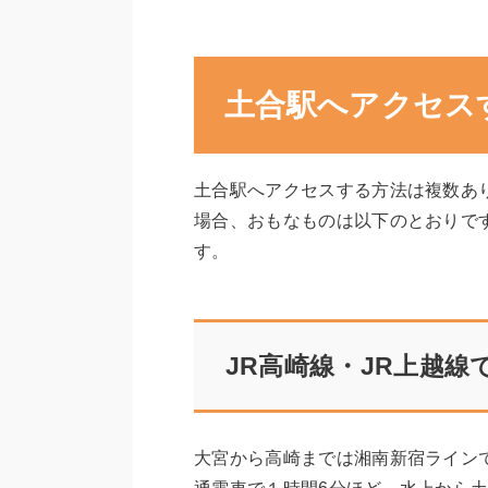
土合駅へアクセス
土合駅へアクセスする方法は複数あ
場合、おもなものは以下のとおりで
す。
JR高崎線・JR上越
大宮から高崎までは湘南新宿ライン