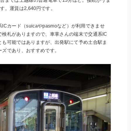
合までは上越線の普通電車で13分ほど。接続がうま
。運賃は2,640円です。
Cカード（suicaやpasmoなど）が利用できませ
で検札がありますので、車掌さんの端末で交通系IC
とも可能ではありますが、出発駅にて予め土合駅ま
ーズであり、おすすめです。