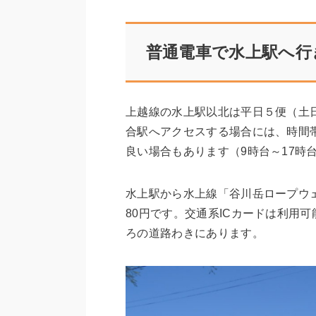
普通電車で水上駅へ行
上越線の水上駅以北は平日５便（土
合駅へアクセスする場合には、時間
良い場合もあります（9時台～17時
水上駅から水上線「谷川岳ロープウェ
80円です。交通系ICカードは利用
ろの道路わきにあります。