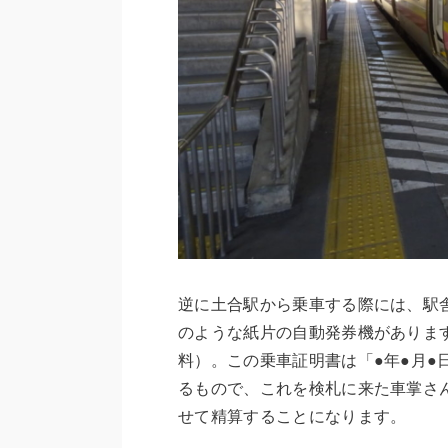
逆に土合駅から乗車する際には、駅
のような紙片の自動発券機がありま
料）。この乗車証明書は「●年●月●
るもので、これを検札に来た車掌さ
せて精算することになります。