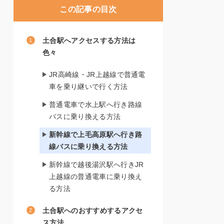
この記事の目次
土合駅へアクセスする方法は
色々
JR高崎線・JR上越線で普通電
車を乗り継いで行く方法
普通電車で水上駅へ行き路線
バスに乗り換える方法
新幹線で上毛高原駅へ行き路
線バスに乗り換える方法
新幹線で越後湯沢駅へ行きJR
上越線の普通電車に乗り換え
る方法
土合駅へのおすすめするアクセ
ス方法