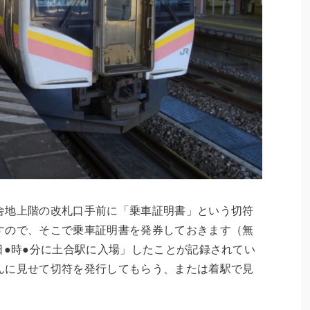
舎地上階の改札口手前に「乗車証明書」という切符
すので、そこで乗車証明書を発券しておきます（無
日●時●分に土合駅に入場」したことが記録されてい
んに見せて切符を発行してもらう、または着駅で見