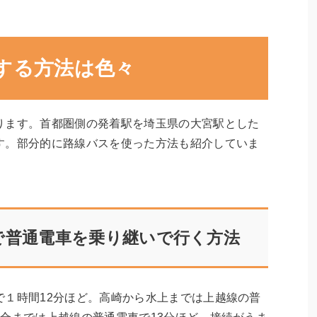
する方法は色々
ります。首都圏側の発着駅を埼玉県の大宮駅とした
す。部分的に路線バスを使った方法も紹介していま
線で普通電車を乗り継いで行く方法
で１時間12分ほど。高崎から水上までは上越線の普