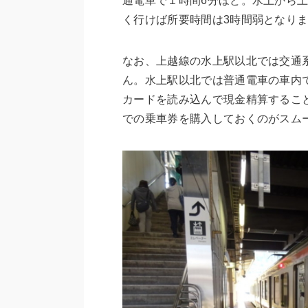
通電車で１時間6分ほど。水上から土
く行けば所要時間は3時間弱となります
なお、上越線の水上駅以北では交通系I
ん。水上駅以北では普通電車の車内
カードを読み込んで現金精算するこ
での乗車券を購入しておくのがスム