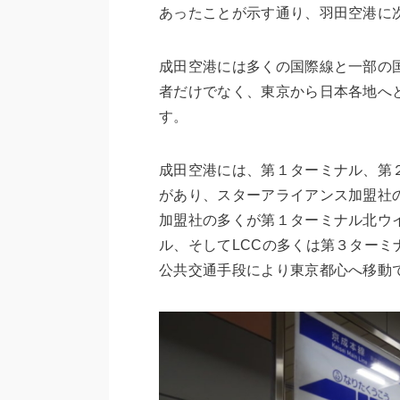
あったことが示す通り、羽田空港に
成田空港には多くの国際線と一部の
者だけでなく、東京から日本各地へ
す。
成田空港には、第１ターミナル、第
があり、スターアライアンス加盟社
加盟社の多くが第１ターミナル北ウ
ル、そしてLCCの多くは第３ター
公共交通手段により東京都心へ移動