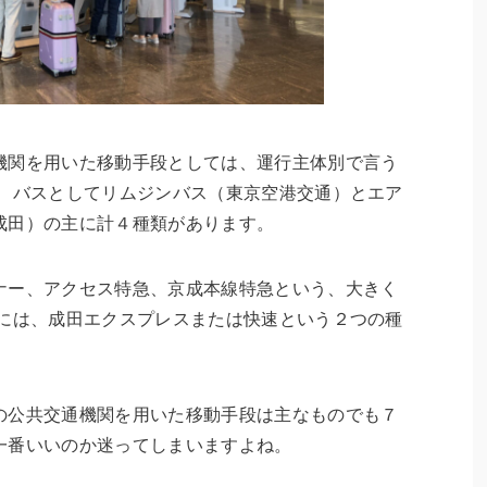
機関を用いた移動手段としては、運行主体別で言う
本、バスとしてリムジンバス（東京空港交通）とエア
成田）の主に計４種類があります。
ナー、アクセス特急、京成本線特急という、大きく
本には、成田エクスプレスまたは快速という２つの種
の公共交通機関を用いた移動手段は主なものでも７
一番いいのか迷ってしまいますよね。