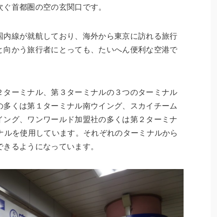
次ぐ首都圏の空の玄関口です。
国内線が就航しており、海外から東京に訪れる旅行
と向かう旅行者にとっても、たいへん便利な空港で
２ターミナル、第３ターミナルの３つのターミナル
の多くは第１ターミナル南ウイング、スカイチーム
イング、ワンワールド加盟社の多くは第２ターミナ
ミナルを使用しています。それぞれのターミナルから
できるようになっています。