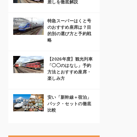
差しを徹底解説
特急スーパーはくと号
のおすすめ座席は？目
的別の選び方と予約戦
略
【2026年度】観光列車
「◯◯のはなし」予約
方法とおすすめ座席・
楽しみ方
安い「新幹線＋宿泊」
パック・セットの徹底
比較