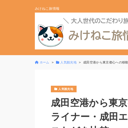
みけねこ旅情報
ホーム
人気観光地
成田空港から東京都心への移
人気観光地
成田空港から東京
ライナー・成田