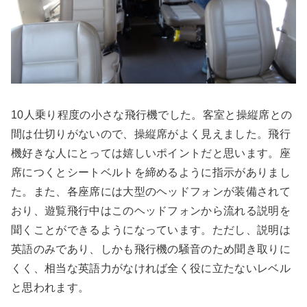
10人乗り程度の小さな飛行機でした。客室と操縦席との
間は仕切りがないので、操縦席がよく見えました。飛行
機好きな人にとっては嬉しいポイントだと思います。座
席につくとシートベルトを締めるように指示がありまし
た。また、各座席には大型のヘッドフォンが装備されて
おり、遊覧飛行中はこのヘッドフォンから流れる説明を
聞くことができるようになっています。ただし、説明は
英語のみであり、しかも飛行機の騒音のため聞き取りに
くく、相当な英語力がなければ全く役に立たないレベル
と思われます。