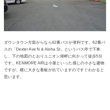
ダウンタウン方面からなら62番バスが便利です。62番バ
スの「Dexter Ave N & Aloha St」というバス停で下車
し、下の地図のとおりユニオン湖畔に向かって徒歩5分
です。KENMORE AIRは小屋といった感じの小さな建物
ですが、横に大きな看板が出ていますのですぐわかると
思います。