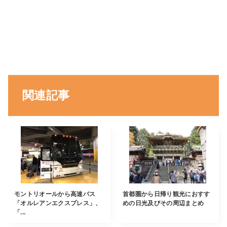
関連記事
モントリオールから高速バス
首都圏から日帰り観光におすす
「オルレアンエクスプレス」、
めの日光及びその周辺まとめ
「...