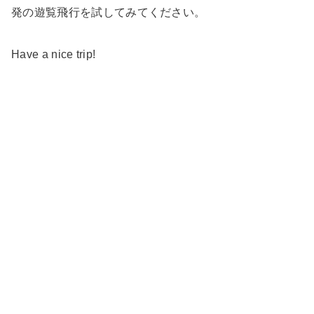
発の遊覧飛行を試してみてください。
Have a nice trip!