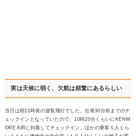
実は天候に弱く、欠航は頻繁にあるらしい
当日は朝11時発の遊覧飛行でした。出発30分前までのチ
ェックインとなっていたので、10時20分くらいにKENM
ORE AIRに到着してチェックイン。ほかの乗客５人くら