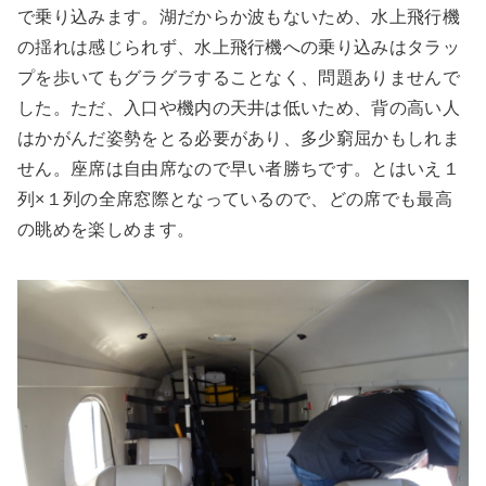
で乗り込みます。湖だからか波もないため、水上飛行機
の揺れは感じられず、水上飛行機への乗り込みはタラッ
プを歩いてもグラグラすることなく、問題ありませんで
した。ただ、入口や機内の天井は低いため、背の高い人
はかがんだ姿勢をとる必要があり、多少窮屈かもしれま
せん。座席は自由席なので早い者勝ちです。とはいえ１
列×１列の全席窓際となっているので、どの席でも最高
の眺めを楽しめます。