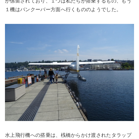
が係留されており、１つは私たちが搭乗するもの、もう
１機はバンクーバー方面へ行くもののようでした。
水上飛行機への搭乗は、桟橋からかけ渡されたタラップ