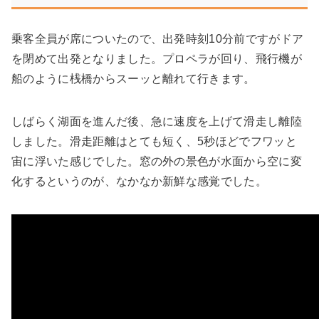
乗客全員が席についたので、出発時刻10分前ですがドア
を閉めて出発となりました。プロペラが回り、飛行機が
船のように桟橋からスーッと離れて行きます。
しばらく湖面を進んだ後、急に速度を上げて滑走し離陸
しました。滑走距離はとても短く、5秒ほどでフワッと
宙に浮いた感じでした。窓の外の景色が水面から空に変
化するというのが、なかなか新鮮な感覚でした。