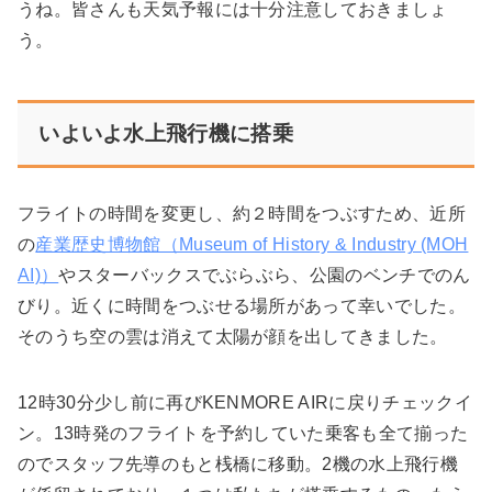
うね。皆さんも天気予報には十分注意しておきましょ
う。
いよいよ水上飛行機に搭乗
フライトの時間を変更し、約２時間をつぶすため、近所
の
産業歴史博物館（Museum of History & Industry (MOH
AI)）
やスターバックスでぶらぶら、公園のベンチでのん
びり。近くに時間をつぶせる場所があって幸いでした。
そのうち空の雲は消えて太陽が顔を出してきました。
12時30分少し前に再びKENMORE AIRに戻りチェックイ
ン。13時発のフライトを予約していた乗客も全て揃った
のでスタッフ先導のもと桟橋に移動。2機の水上飛行機