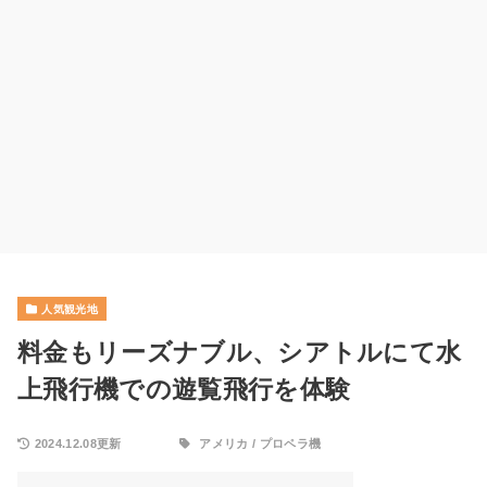
人気観光地
料金もリーズナブル、シアトルにて水
上飛行機での遊覧飛行を体験
2024.12.08更新
アメリカ
/
プロペラ機