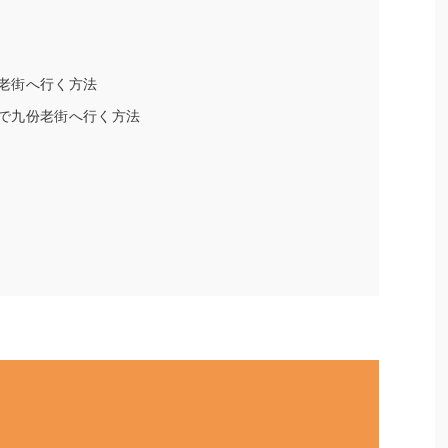
老街へ行く方法
で九份老街へ行く方法