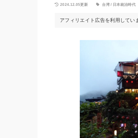
2024.12.05更新
台湾
/
日本統治時代
アフィリエイト広告を利用してい