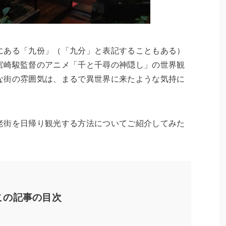
にある「九份」（「九分」と表記することもある）
宮崎駿監督のアニメ「千と千尋の神隠し」の世界観
な街の雰囲気は、まるで異世界に来たような気持に
老街を日帰り観光する方法についてご紹介してみた
この記事の目次