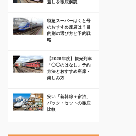
差しを徹底解説
特急スーパーはくと号
のおすすめ座席は？目
的別の選び方と予約戦
略
【2026年度】観光列車
「◯◯のはなし」予約
方法とおすすめ座席・
楽しみ方
安い「新幹線＋宿泊」
パック・セットの徹底
比較