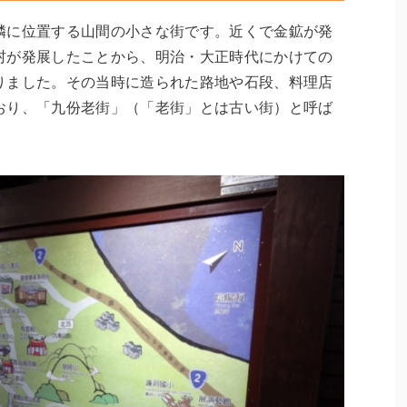
隣に位置する山間の小さな街です。近くで金鉱が発
村が発展したことから、明治・大正時代にかけての
りました。その当時に造られた路地や石段、料理店
おり、「九份老街」（「老街」とは古い街）と呼ば