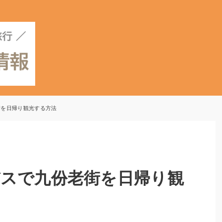
街を日帰り観光する方法
スで九份老街を日帰り観