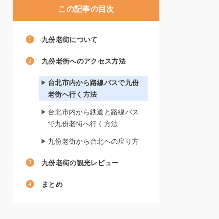
この記事の目次
九份老街について
九份老街へのアクセス方法
台北市内から路線バスで九份
老街へ行く方法
台北市内から鉄道と路線バス
で九份老街へ行く方法
九份老街から台北への戻り方
九份老街の観光レビュー
まとめ