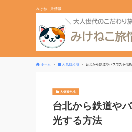
みけねこ旅情報
ホーム
人気観光地
台北から鉄道やバスで九份老
人気観光地
台北から鉄道やバ
光する方法