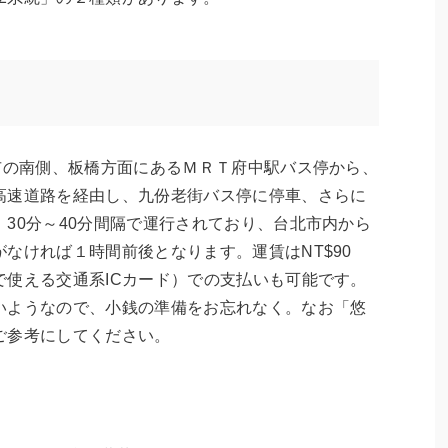
市の南側、板橋方面にあるＭＲＴ府中駅バス停から、
高速道路を経由し、九份老街バス停に停車、さらに
30分～40分間隔で運行されており、台北市内から
なければ１時間前後となります。運賃はNT$90
で使える交通系ICカード）での支払いも可能です。
いようなので、小銭の準備をお忘れなく。なお「悠
ご参考にしてください。