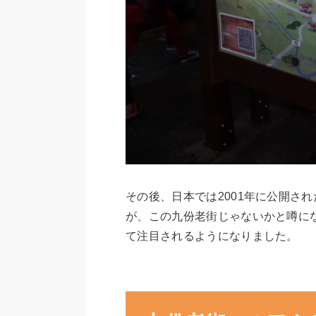
その後、日本では2001年に公開さ
が、この九份老街じゃないかと噂に
て注目されるようになりました。