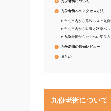
九份老街について
九份老街へのアクセス方法
台北市内から路線バスで九份
台北市内から鉄道と路線バス
九份老街から台北への戻り方
九份老街の観光レビュー
まとめ
九份老街について