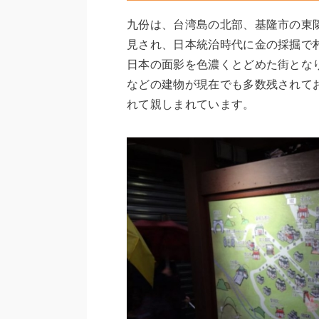
九份は、台湾島の北部、基隆市の東
見され、日本統治時代に金の採掘で
日本の面影を色濃くとどめた街とな
などの建物が現在でも多数残されて
れて親しまれています。