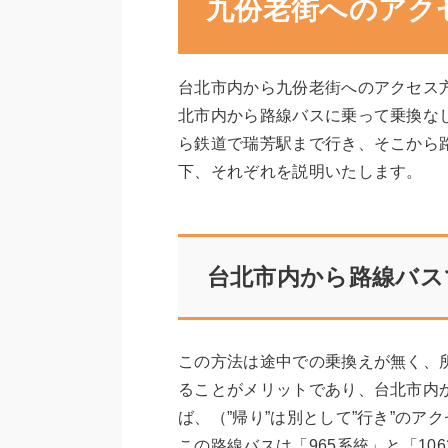
九份老街へのアク
台北市内から九份老街へのアクセス
北市内から路線バスに乗って乗換な
ら鉄道で瑞芳駅まで行き、そこから
下、それぞれを説明いたします。
台北市内から路線バス
この方法は途中での乗換えが無く、
ることがメリットであり、台北市内
ば、（”帰り”は別として”行き”の
この路線バスは「965系統」と「10