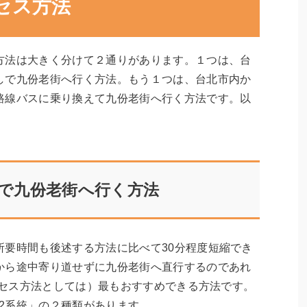
セス方法
方法は大きく分けて２通りがあります。１つは、台
しで九份老街へ行く方法。もう１つは、台北市内か
路線バスに乗り換えて九份老街へ行く方法です。以
で九份老街へ行く方法
所要時間も後述する方法に比べて30分程度短縮でき
から途中寄り道せずに九份老街へ直行するのであれ
アクセス方法としては）最もおすすめできる方法です。
62系統」の２種類があります。